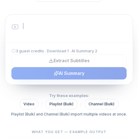
3 guest credits · Download 1 · AI Summary 2
Extract Subtitles
AI Summary
Try these examples:
/
/
Video
Playlist (Bulk)
Channel (Bulk)
Playlist (Bulk) and Channel (Bulk) import multiple videos at once.
WHAT YOU GET — EXAMPLE OUTPUT